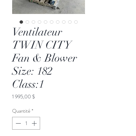
Ventilateur
TWIN CITY
Fan & Blower
Size: 182
Class:1
Prix
1 995,00 $
Quantité
*