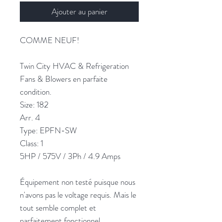
Ajouter au panier
COMME NEUF!
Twin City HVAC & Refrigeration
Fans & Blowers en parfaite
condition.
Size: 182
Arr. 4
Type: EPFN-SW
Class: 1
5HP / 575V / 3Ph / 4.9 Amps
Équipement non testé puisque nous
n'avons pas le voltage requis. Mais le
tout semble complet et
parfaitement fonctionnel.