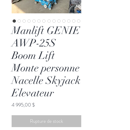
Manlift GENIE
AWP-25S
Boom Lift
Monte personne
Nacelle Skyjack
Elevateur
Prix
4 995,00 $
Rupture de stock