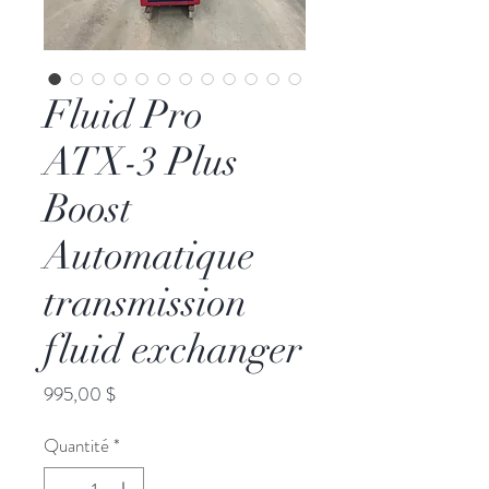
Fluid Pro
ATX-3 Plus
Boost
Automatique
transmission
fluid exchanger
Prix
995,00 $
Quantité
*