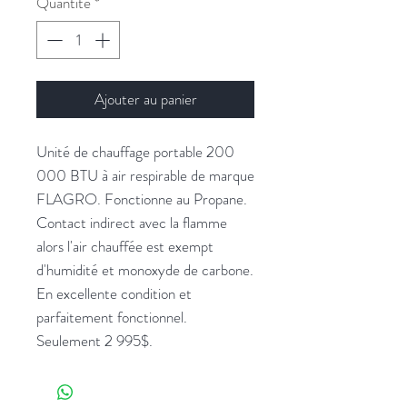
Quantité
*
Ajouter au panier
Unité de chauffage portable 200
000 BTU à air respirable de marque
FLAGRO. Fonctionne au Propane.
Contact indirect avec la flamme
alors l'air chauffée est exempt
d'humidité et monoxyde de carbone.
En excellente condition et
parfaitement fonctionnel.
Seulement 2 995$.