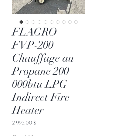
FLAGRO
FVP-200
Chauffage au
Propane 200
000btu LPG
Indirect Fire
Heater
Prix
2 995,00 $