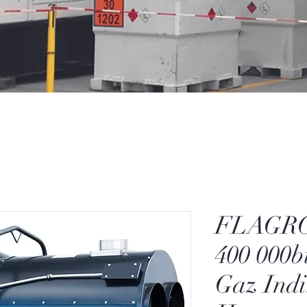
FLAGRO
400 000b
Gaz Indi