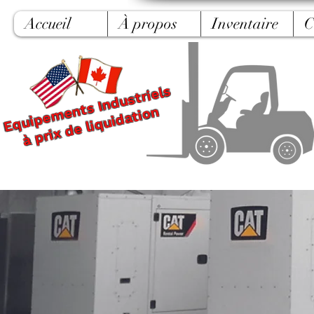
Accueil
À propos
Inventaire
C
Equipements Industriels
à prix de liquidation