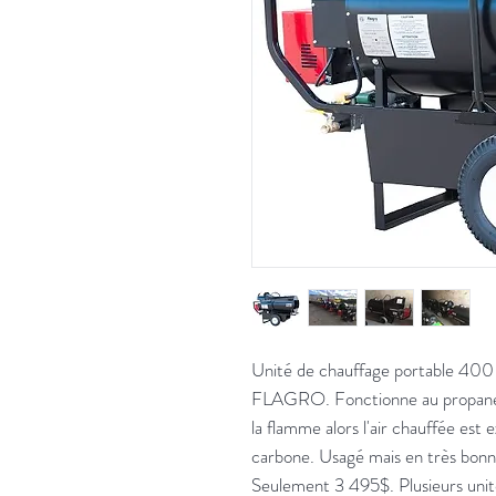
Unité de chauffage portable 400
FLAGRO. Fonctionne au propane o
la flamme alors l'air chauffée es
carbone. Usagé mais en très bonne
Seulement 3 495$. Plusieurs unité