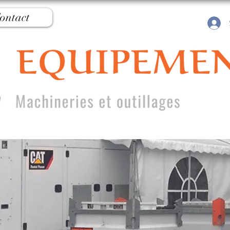
ontact