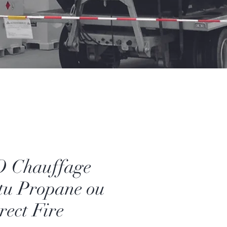
 Chauffage
tu Propane ou
rect Fire