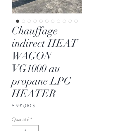
Chauffage
indirect HEAT
WAGON
VG1000 au
propane LPG
HEATER
Prix
8 995,00 $
Quantité
*