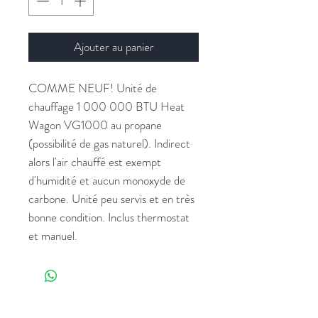
Ajouter au panier
COMME NEUF! Unité de
chauffage 1 000 000 BTU Heat
Wagon VG1000 au propane
(possibilité de gas naturel). Indirect
alors l'air chauffé est exempt
d'humidité et aucun monoxyde de
carbone. Unité peu servis et en très
bonne condition. Inclus thermostat
et manuel.