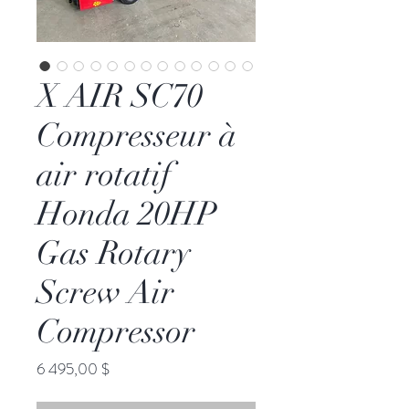
X AIR SC70
Compresseur à
air rotatif
Honda 20HP
Gas Rotary
Screw Air
Compressor
Prix
6 495,00 $