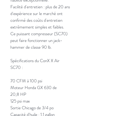
fiabilité exceptionnelle.
Facilité d'entretien : plus de 20 ans
d'expérience sur le marché ont
confirmé des coûts d'entretien
extrêmement simples et faibles.
Ce puissant compresseur (SC70)
peut faire fonctionner un jack-
hammer de classe 90 lb.
Spécifications du ConX X Air
SC70 :
70 CFM à 100 psi
Moteur Honda GX 630 de
20,8 HP
125 psi max
Sortie Chicago de 3/4 po
Capacité d'huile : 1,1 gallon