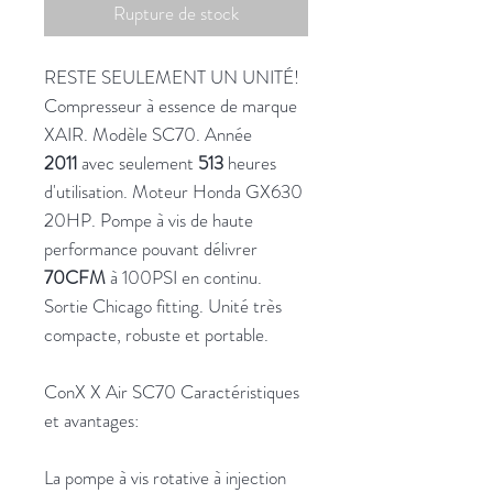
Rupture de stock
RESTE SEULEMENT UN UNITÉ!
Compresseur à essence de marque
XAIR. Modèle SC70. Année
2011
avec seulement
513
heures
d'utilisation. Moteur Honda GX630
20HP. Pompe à vis de haute
performance pouvant délivrer
70CFM
à 100PSI en continu.
Sortie Chicago fitting. Unité très
compacte, robuste et portable.
ConX X Air SC70 Caractéristiques
et avantages:
La pompe à vis rotative à injection