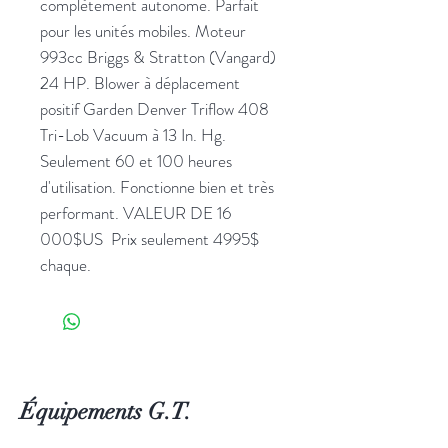
complètement autonome. Parfait
pour les unités mobiles. Moteur
993cc Briggs & Stratton (Vangard)
24 HP. Blower à déplacement
positif Garden Denver Triflow 408
Tri-Lob Vacuum à 13 In. Hg.
Seulement 60 et 100 heures
d'utilisation. Fonctionne bien et très
performant. VALEUR DE 16
000$US Prix seulement 4995$
chaque.
Équipements G.T.