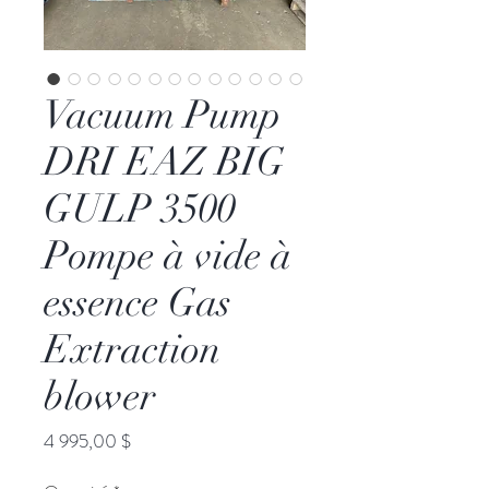
Vacuum Pump
DRI EAZ BIG
GULP 3500
Pompe à vide à
essence Gas
Extraction
blower
Prix
4 995,00 $