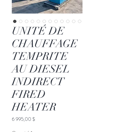
UNITÉ DE
CHAUFFAGE
TEMPRITE
AU DIESEL
INDIRECT
FIRED
HEATER
Prix
6 995,00 $