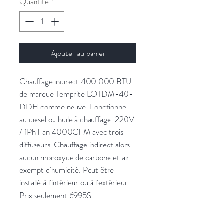
Quantité
*
Ajouter au panier
Chauffage indirect 400 000 BTU
de marque Temprite LOTDM-40-
DDH comme neuve. Fonctionne
au diesel ou huile à chauffage. 220V
/ 1Ph Fan 4000CFM avec trois
diffuseurs. Chauffage indirect alors
aucun monoxyde de carbone et air
exempt d'humidité. Peut être
installé à l'intérieur ou à l'extérieur.
Prix seulement 6995$