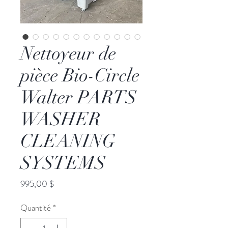
Nettoyeur de
pièce Bio-Circle
Walter PARTS
WASHER
CLEANING
SYSTEMS
Prix
995,00 $
Quantité
*