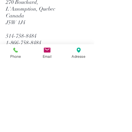
270 Bouchard,
L'Assomption, Quebec
Canada
J5W 1J4
514-758-8484
1-866-758-8484
info@gtequip.com
Phone
Email
Adresse
Aide
Politique de confidentialité
Modalités et conditions
Retour & Garantie
Méthodes de paiement