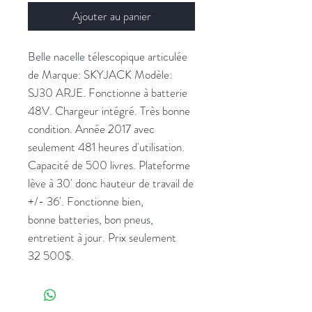
Ajouter au panier
Belle nacelle télescopique articulée
de Marque: SKYJACK Modèle:
SJ30 ARJE. Fonctionne à batterie
48V. Chargeur intégré. Très bonne
condition. Année 2017 avec
seulement 481 heures d'utilisation.
Capacité de 500 livres. Plateforme
lève à 30' donc hauteur de travail de
+/- 36'. Fonctionne bien,
bonne batteries, bon pneus,
entretient à jour. Prix seulement
32 500$.