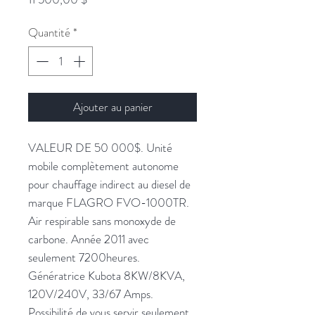
Quantité
*
Ajouter au panier
VALEUR DE 50 000$. Unité
mobile complètement autonome
pour chauffage indirect au diesel de
marque FLAGRO FVO-1000TR.
Air respirable sans monoxyde de
carbone. Année 2011 avec
seulement 7200heures.
Génératrice Kubota 8KW/8KVA,
120V/240V, 33/67 Amps.
Possibilité de vous servir seulement