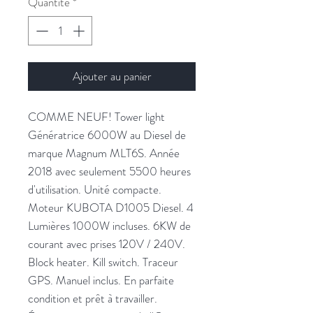
Quantité
*
Ajouter au panier
COMME NEUF! Tower light
Génératrice 6000W au Diesel de
marque Magnum MLT6S. Année
2018 avec seulement 5500 heures
d'utilisation. Unité compacte.
Moteur KUBOTA D1005 Diesel. 4
Lumières 1000W incluses. 6KW de
courant avec prises 120V / 240V.
Block heater. Kill switch. Traceur
GPS. Manuel inclus. En parfaite
condition et prêt à travailler.