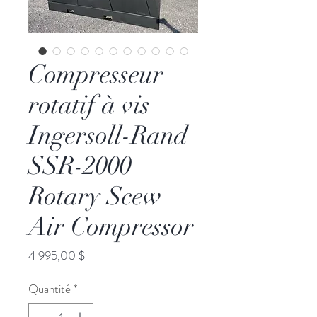
Compresseur
rotatif à vis
Ingersoll-Rand
SSR-2000
Rotary Scew
Air Compressor
Prix
4 995,00 $
Quantité
*