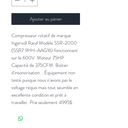
Ajouter au panier
Compresseur rotatif de marque
Ingersoll Rand Modèle SSR-2000
(SSR7.9HH-AAG16) fonctionnant
sur le 600V. Moteur 75HP
Capacité de 375CFM. Boitier
d'insonorisation... Équipement non
testé puisque nous n'avons pas le
voltage requis mais tout seumble en
excellente condition et prêt à
travailler. Prix seulement 4995$.