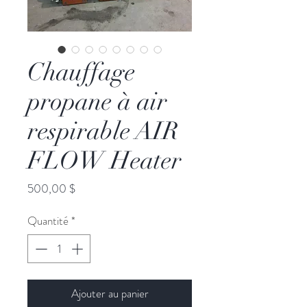
Chauffage
propane à air
respirable AIR
FLOW Heater
Prix
500,00 $
Quantité
*
Ajouter au panier