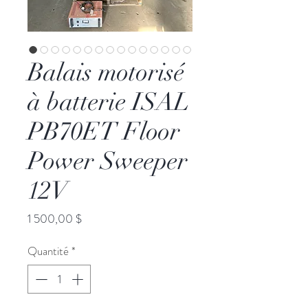
Balais motorisé
à batterie ISAL
PB70ET Floor
Power Sweeper
12V
Prix
1 500,00 $
Quantité
*