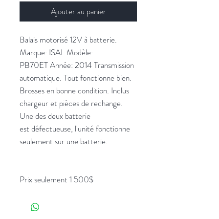
Ajouter au panier
Balais motorisé 12V à batterie.
Marque: ISAL Modèle:
PB70ET Année: 2014 Transmission
automatique. Tout fonctionne bien.
Brosses en bonne condition. Inclus
chargeur et pièces de rechange.
Une des deux batterie
est défectueuse, l'unité fonctionne
seulement sur une batterie.
Prix seulement 1 500$