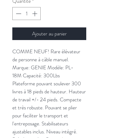
Quantité
*
Ajouter au panier
COMME NEUF! Rare élévateur
de personne à câble manuel.
Marque: GENIE Modèle: PL-
18M Capacité: 300Lbs
Plateforme pouvant soulever 300
livres à 18 pieds de hauteur. Hauteur
de travail +/- 24 pieds. Compacte
et très robuste. Pouvant se plier
pour faciliter le transport et
l'entreposage. Stabilisateurs
ajustables inclus. Niveau intégré.