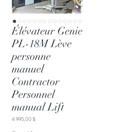
Élévateur Genie
PL-18M Lève
personne
manuel
Contractor
Personnel
manual Lift
Prix
4 995,00 $